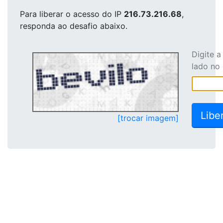
Para liberar o acesso
do IP
216.73.216.68
,
responda ao desafio abaixo.
Digite 
lado no
[trocar imagem]