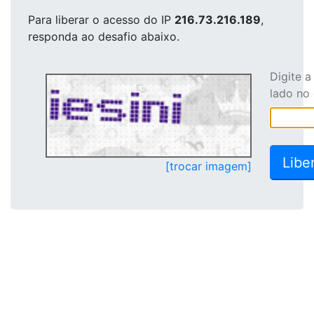
Para liberar o acesso
do IP
216.73.216.189
,
responda ao desafio abaixo.
Digite 
lado no
[trocar imagem]